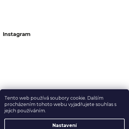
Instagram
Tento web používá soubory cookie. Dalším
procházením tohoto webu vyjadřujete souhlas s
Sledovat na Instagramu
jejich používáním.
Nastavení
Vytvořil Shoptet