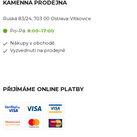
KAMENNÁ PRODEJNA
Ruská 83/24, 703 00 Ostrava-Vítkovice
Po–Pá:
8:00–17:00
Nákupy v obchodě
Vyzvednutí na prodejně
PŘIJÍMÁME ONLINE PLATBY