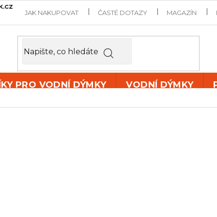
k.cz
JAK NAKUPOVAT
ČASTÉ DOTAZY
MAGAZÍN
ÍKY PRO VODNÍ DÝMKY
VODNÍ DÝMKY