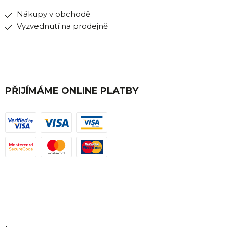
Nákupy v obchodě
Vyzvednutí na prodejně
PŘIJÍMÁME ONLINE PLATBY