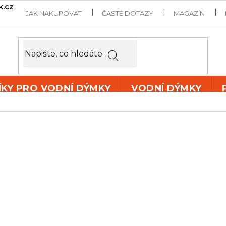
k.cz
JAK NAKUPOVAT
ČASTÉ DOTAZY
MAGAZÍN
ÍKY PRO VODNÍ DÝMKY
VODNÍ DÝMKY