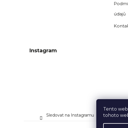
Podmí
údajů
Konta
Instagram
Tento web
Sledovat na Instagramu
tohoto web