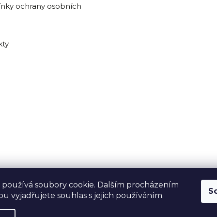
nky ochrany osobních
kty
 používá soubory cookie. Dalším procházením
S
u vyjadřujete souhlas s jejich používáním.