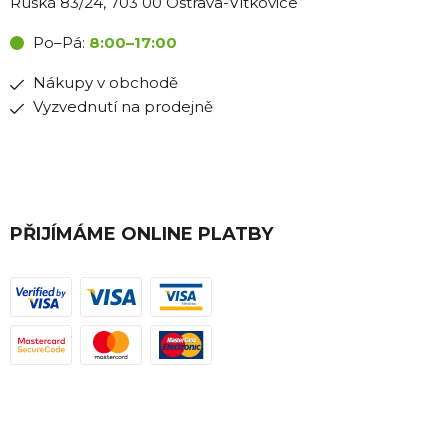
Ruská 83/24, 703 00 Ostrava-Vítkovice
Po–Pá:
8:00–17:00
Nákupy v obchodě
Vyzvednutí na prodejně
PŘIJÍMÁME ONLINE PLATBY