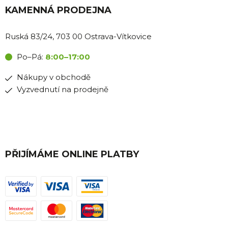
KAMENNÁ PRODEJNA
Ruská 83/24, 703 00 Ostrava-Vítkovice
Po–Pá:
8:00–17:00
Nákupy v obchodě
Vyzvednutí na prodejně
PŘIJÍMÁME ONLINE PLATBY