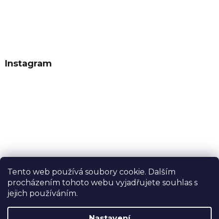
Instagram
Tento web používá soubory cookie. Dalším
procházením tohoto webu vyjadřujete souhlas s
Sledovat na Instagramu
jejich používáním.
Nastavení