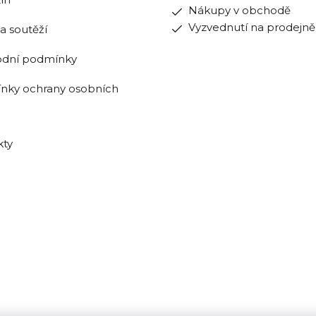
Nákupy v obchodě
Vyzvednutí na prodejně
la soutěží
dní podmínky
nky ochrany osobních
kty