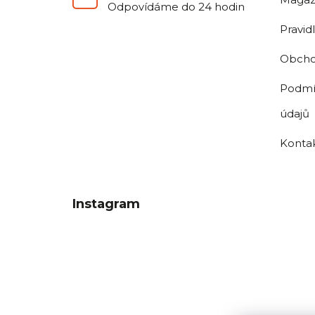
Odpovídáme do 24 hodin
Pravid
Obcho
Podmí
údajů
Konta
Instagram