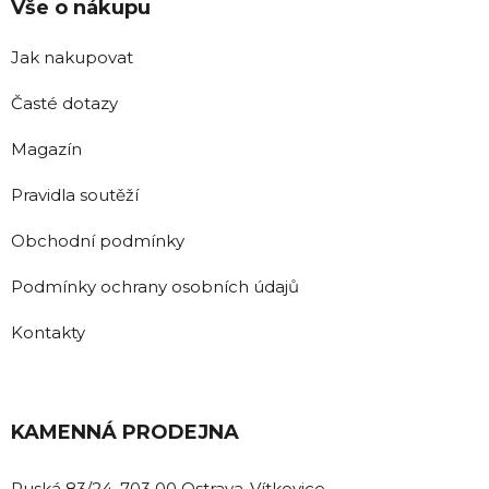
Vše o nákupu
Jak nakupovat
Časté dotazy
Magazín
Pravidla soutěží
Obchodní podmínky
Podmínky ochrany osobních údajů
Kontakty
KAMENNÁ PRODEJNA
Ruská 83/24, 703 00 Ostrava-Vítkovice