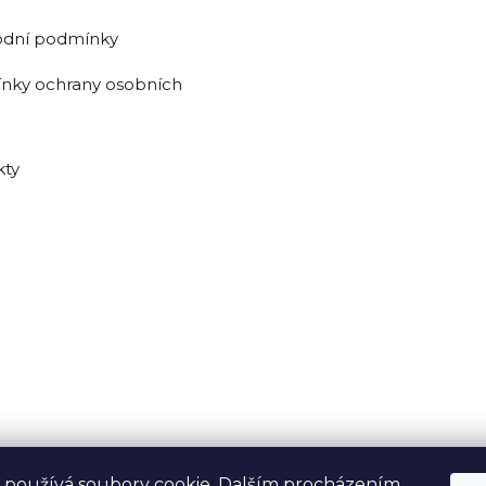
dní podmínky
nky ochrany osobních
kty
 používá soubory cookie. Dalším procházením