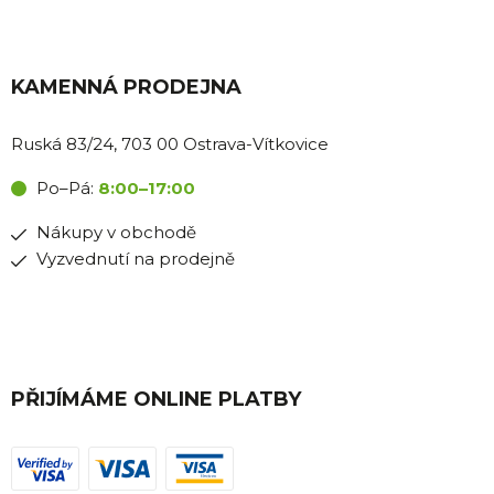
KAMENNÁ PRODEJNA
Ruská 83/24, 703 00 Ostrava-Vítkovice
Po–Pá:
8:00–17:00
Nákupy v obchodě
Vyzvednutí na prodejně
PŘIJÍMÁME ONLINE PLATBY