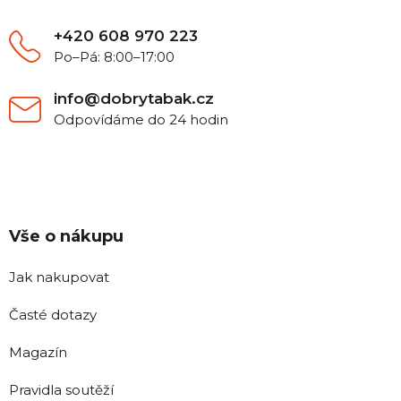
í
+420 608 970 223
Po–Pá: 8:00–17:00
info@dobrytabak.cz
Odpovídáme do 24 hodin
Vše o nákupu
Jak nakupovat
Časté dotazy
Magazín
Pravidla soutěží