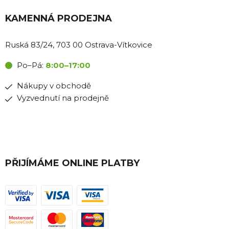
KAMENNÁ PRODEJNA
Ruská 83/24, 703 00 Ostrava-Vítkovice
Po–Pá:
8:00–17:00
Nákupy v obchodě
Vyzvednutí na prodejně
PŘIJÍMÁME ONLINE PLATBY