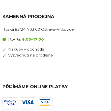
KAMENNÁ PRODEJNA
Ruská 83/24, 703 00 Ostrava-Vítkovice
Po–Pá:
8:00–17:00
Nákupy v obchodě
Vyzvednutí na prodejně
PŘIJÍMÁME ONLINE PLATBY