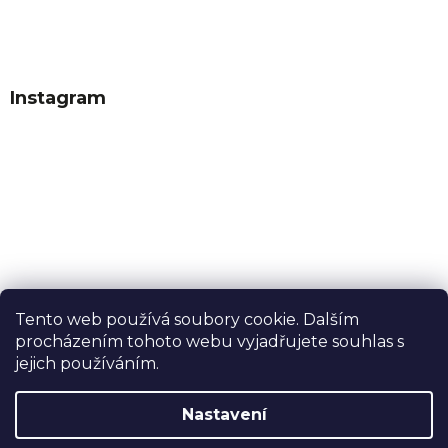
Instagram
Tento web používá soubory cookie. Dalším
procházením tohoto webu vyjadřujete souhlas s
Sledovat na Instagramu
jejich používáním.
Nastavení
Vytvořil Shoptet