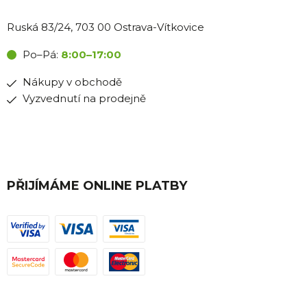
Ruská 83/24, 703 00 Ostrava-Vítkovice
Po–Pá:
8:00–17:00
Nákupy v obchodě
Vyzvednutí na prodejně
PŘIJÍMÁME ONLINE PLATBY