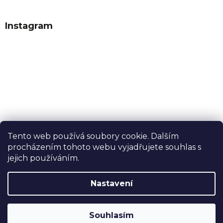
Instagram
Tento web používá soubory cookie. Dalším
procházením tohoto webu vyjadřujete souhlas s
Sledovat na Instagramu
jejich používáním.
Nastavení
Vytvořil Shoptet
Souhlasím
Copyright 2026
Dobrý tabák
. Všechna práva vyhrazena.