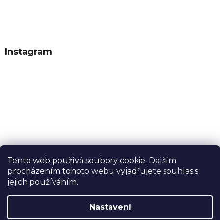
Instagram
Tento web používá soubory cookie. Dalším
procházením tohoto webu vyjadřujete souhlas s
Sledovat na Instagramu
jejich používáním.
Nastavení
Vytvořil Shoptet