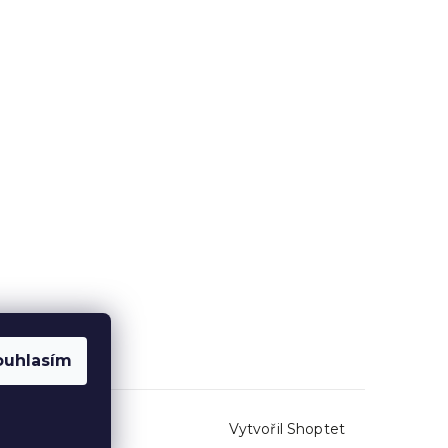
ouhlasím
Vytvořil Shoptet