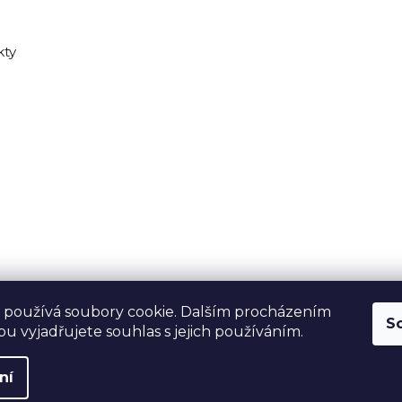
kty
 používá soubory cookie. Dalším procházením
S
u vyjadřujete souhlas s jejich používáním.
ní
hrazena.