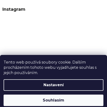
Instagram
Tento web používá soubory cookie. Dalším
procházením tohoto webu vyjadřujete souhlas s
Sledovat na Instagramu
jejich používáním.
Nastavení
Vytvořil Shoptet
Souhlasím
Copyright 2026
Dobrý tabák
. Všechna práva vyhrazena.