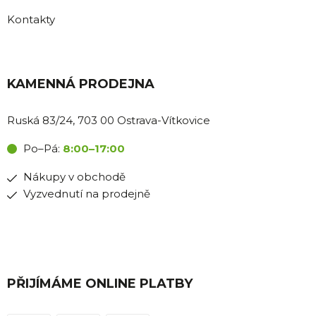
Kontakty
KAMENNÁ PRODEJNA
Ruská 83/24, 703 00 Ostrava-Vítkovice
Po–Pá:
8:00–17:00
Nákupy v obchodě
Vyzvednutí na prodejně
PŘIJÍMÁME ONLINE PLATBY