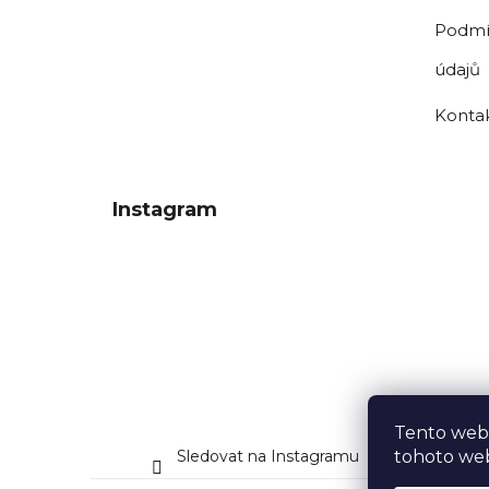
Podmí
údajů
Konta
Instagram
Tento web
Sledovat na Instagramu
tohoto web