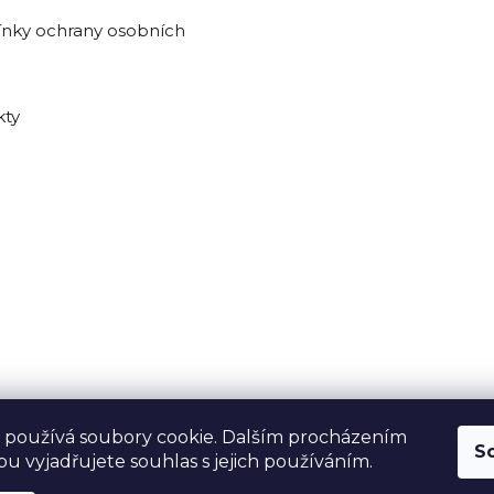
nky ochrany osobních
kty
 používá soubory cookie. Dalším procházením
S
u vyjadřujete souhlas s jejich používáním.