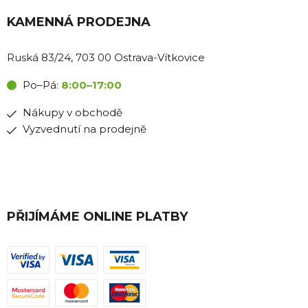
KAMENNÁ PRODEJNA
Ruská 83/24, 703 00 Ostrava-Vítkovice
Po–Pá:
8:00–17:00
Nákupy v obchodě
Vyzvednutí na prodejně
PŘIJÍMÁME ONLINE PLATBY