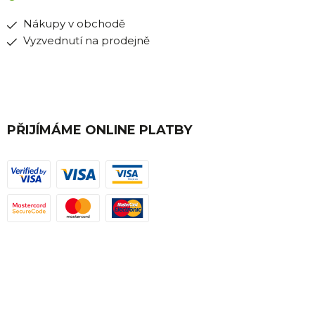
Nákupy v obchodě
Vyzvednutí na prodejně
PŘIJÍMÁME ONLINE PLATBY