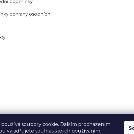
dní podmínky
nky ochrany osobních
kty
 používá soubory cookie. Dalším procházením
S
u vyjadřujete souhlas s jejich používáním.