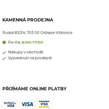
KAMENNÁ PRODEJNA
Ruská 83/24, 703 00 Ostrava-Vítkovice
Po–Pá:
8:00–17:00
Nákupy v obchodě
Vyzvednutí na prodejně
PŘIJÍMÁME ONLINE PLATBY