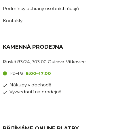
Podmínky ochrany osobních údajů
Kontakty
KAMENNÁ PRODEJNA
Ruská 83/24, 703 00 Ostrava-Vítkovice
Po–Pá:
8:00–17:00
Nákupy v obchodě
Vyzvednutí na prodejně
PŘIJÍMÁME ONLINE PLATBY