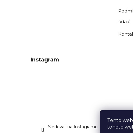
Podmí
údajů
Konta
Instagram
Tento web
Sledovat na Instagramu
tohoto web