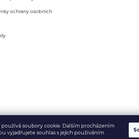
nky ochrany osobních
kty
 používá soubory cookie. Dalším procházením
S
u vyjadřujete souhlas s jejich používáním.