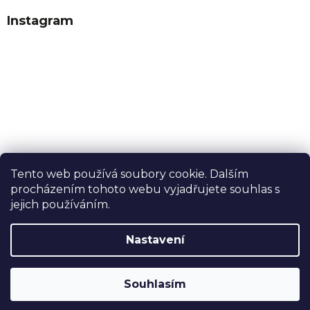
Instagram
Tento web používá soubory cookie. Dalším
procházením tohoto webu vyjadřujete souhlas s
Sledovat na Instagramu
jejich používáním.
Nastavení
Vytvořil Shoptet
Souhlasím
Copyright 2026
Dobrý tabák
. Všechna práva vyhrazena.