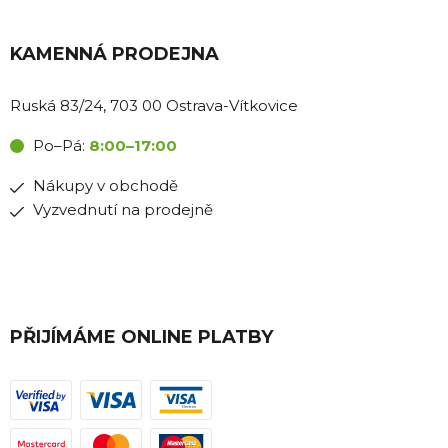
KAMENNÁ PRODEJNA
Ruská 83/24, 703 00 Ostrava-Vítkovice
Po–Pá:
8:00–17:00
Nákupy v obchodě
Vyzvednutí na prodejně
PŘIJÍMÁME ONLINE PLATBY