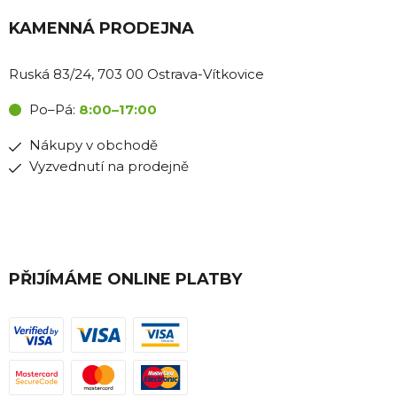
KAMENNÁ PRODEJNA
Ruská 83/24, 703 00 Ostrava-Vítkovice
Po–Pá:
8:00–17:00
Nákupy v obchodě
Vyzvednutí na prodejně
PŘIJÍMÁME ONLINE PLATBY