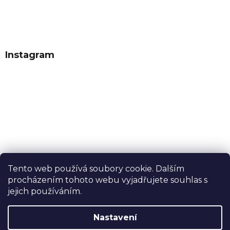
Instagram
Tento web používá soubory cookie. Dalším
procházením tohoto webu vyjadřujete souhlas s
Sledovat na Instagramu
jejich používáním.
Nastavení
Vytvořil Shoptet