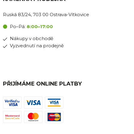
Ruská 83/24, 703 00 Ostrava-Vítkovice
Po–Pá:
8:00–17:00
Nákupy v obchodě
Vyzvednutí na prodejně
PŘIJÍMÁME ONLINE PLATBY