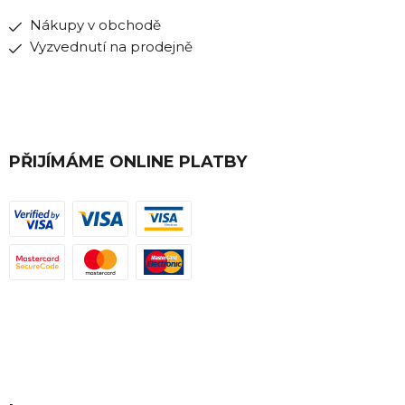
Nákupy v obchodě
Vyzvednutí na prodejně
PŘIJÍMÁME ONLINE PLATBY