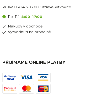
Ruská 83/24, 703 00 Ostrava-Vítkovice
Po–Pá:
8:00–17:00
Nákupy v obchodě
Vyzvednutí na prodejně
PŘIJÍMÁME ONLINE PLATBY