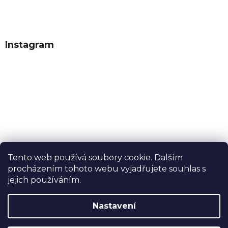
Instagram
Tento web používá soubory cookie. Dalším
procházením tohoto webu vyjadřujete souhlas s
Sledovat na Instagramu
jejich používáním.
Nastavení
Vytvořil Shoptet