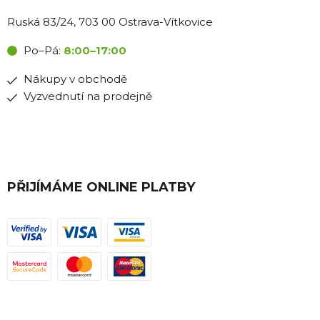
Ruská 83/24, 703 00 Ostrava-Vítkovice
Po–Pá:
8:00–17:00
Nákupy v obchodě
Vyzvednutí na prodejně
PŘIJÍMÁME ONLINE PLATBY