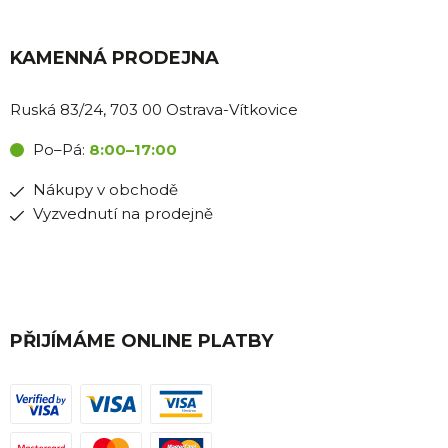
KAMENNÁ PRODEJNA
Ruská 83/24, 703 00 Ostrava-Vítkovice
Po–Pá:
8:00–17:00
Nákupy v obchodě
Vyzvednutí na prodejně
PŘIJÍMÁME ONLINE PLATBY