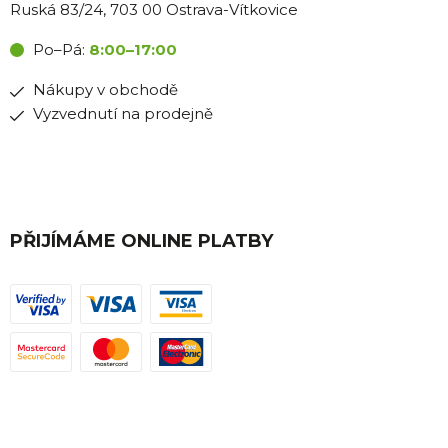
Ruská 83/24, 703 00 Ostrava-Vítkovice
Po–Pá:
8:00–17:00
Nákupy v obchodě
Vyzvednutí na prodejně
PŘIJÍMÁME ONLINE PLATBY