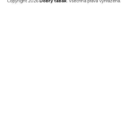
Copyright 2026
Dobrý tabák
. Všechna práva vyhrazena.