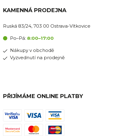
KAMENNÁ PRODEJNA
Ruská 83/24, 703 00 Ostrava-Vítkovice
Po–Pá:
8:00–17:00
Nákupy v obchodě
Vyzvednutí na prodejně
PŘIJÍMÁME ONLINE PLATBY