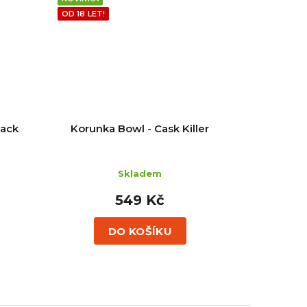
OD 18 LET!
lack
Korunka Bowl - Cask Killer
Skladem
549 Kč
DO KOŠÍKU