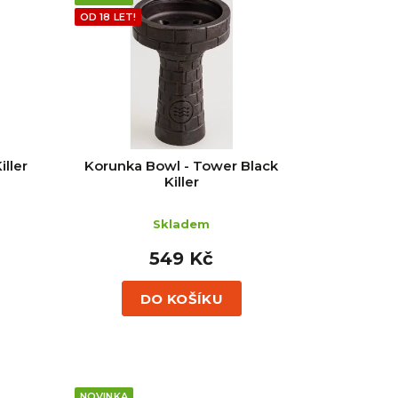
OD 18 LET!
ller
Korunka Bowl - Tower Black
Killer
Skladem
549 Kč
DO KOŠÍKU
NOVINKA