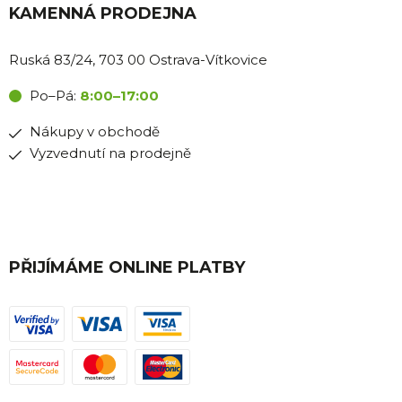
KAMENNÁ PRODEJNA
Ruská 83/24, 703 00 Ostrava-Vítkovice
Po–Pá:
8:00–17:00
Nákupy v obchodě
Vyzvednutí na prodejně
PŘIJÍMÁME ONLINE PLATBY