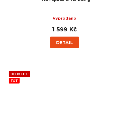
Vyprodáno
1 599 Kč
DETAIL
OD 18 LET!
T&T