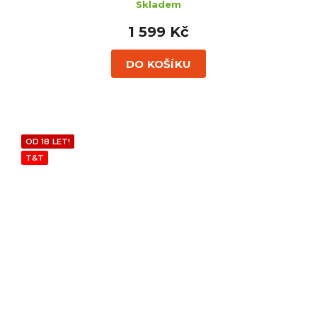
Skladem
1 599 Kč
DO KOŠÍKU
OD 18 LET!
T&T