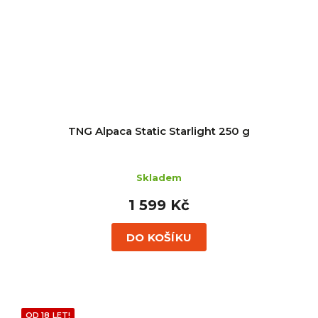
TNG Alpaca Static Starlight 250 g
Skladem
1 599 Kč
DO KOŠÍKU
OD 18 LET!