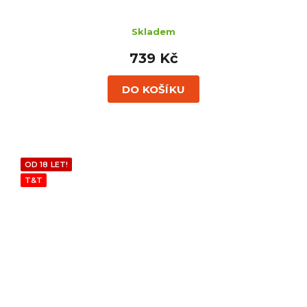
Skladem
739 Kč
DO KOŠÍKU
OD 18 LET!
T&T