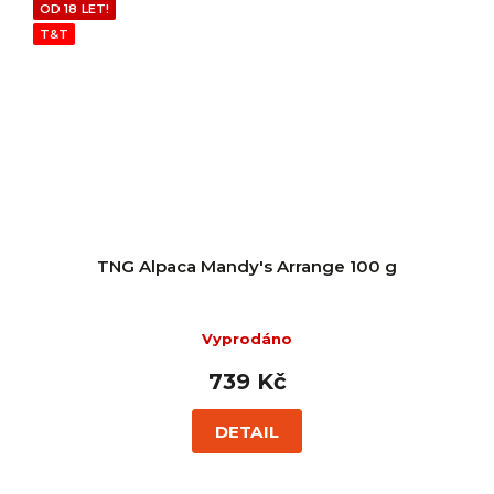
OD 18 LET!
T&T
TNG Alpaca Mandy's Arrange 100 g
Vyprodáno
739 Kč
DETAIL