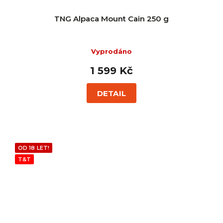
TNG Alpaca Mount Cain 250 g
Vyprodáno
1 599 Kč
DETAIL
OD 18 LET!
T&T