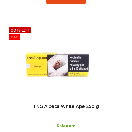
OD 18 LET!
T&T
TNG Alpaca White Ape 250 g
Skladem