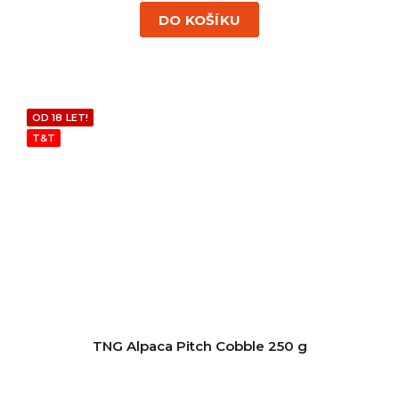
DO KOŠÍKU
OD 18 LET!
T&T
TNG Alpaca Pitch Cobble 250 g