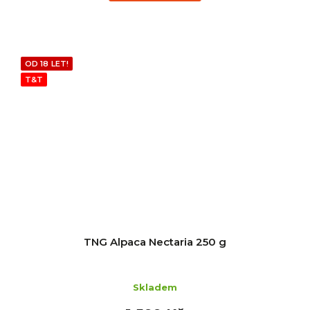
OD 18 LET!
T&T
TNG Alpaca Nectaria 250 g
Skladem