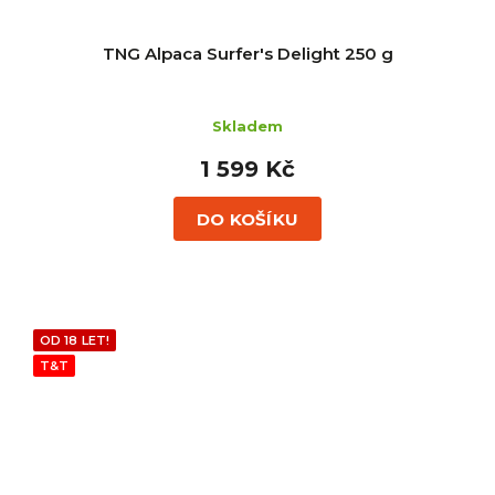
TNG Alpaca Surfer's Delight 250 g
Skladem
1 599 Kč
DO KOŠÍKU
OD 18 LET!
T&T