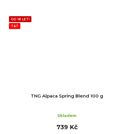
OD 18 LET!
T&T
TNG Alpaca Spring Blend 100 g
Skladem
739 Kč