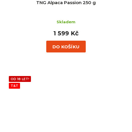
TNG Alpaca Passion 250 g
Skladem
1 599 Kč
DO KOŠÍKU
OD 18 LET!
T&T