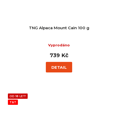
TNG Alpaca Mount Cain 100 g
Vyprodáno
739 Kč
DETAIL
OD 18 LET!
T&T