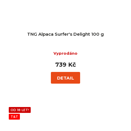
TNG Alpaca Surfer's Delight 100 g
Vyprodáno
739 Kč
DETAIL
OD 18 LET!
T&T