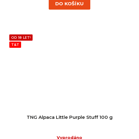
DO KOŠÍKU
OD 18 LET!
T&T
TNG Alpaca Little Purple Stuff 100 g
Vyprodáno