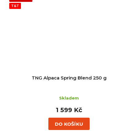
T&T
TNG Alpaca Spring Blend 250 g
Skladem
1 599 Kč
DO KOŠÍKU