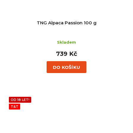
TNG Alpaca Passion 100 g
Skladem
739 Kč
DO KOŠÍKU
OD 18 LET!
T&T