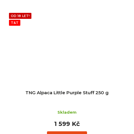
OD 18 LET!
T&T
TNG Alpaca Little Purple Stuff 250 g
Skladem
1 599 Kč