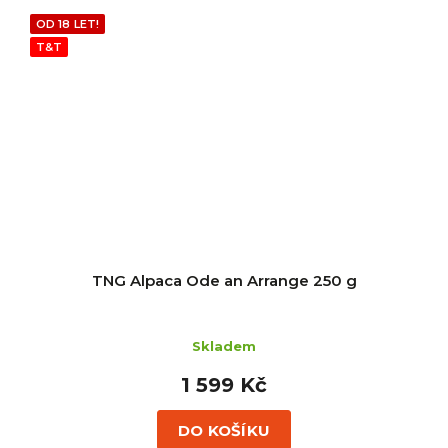
OD 18 LET!
T&T
TNG Alpaca Ode an Arrange 250 g
Skladem
1 599 Kč
DO KOŠÍKU