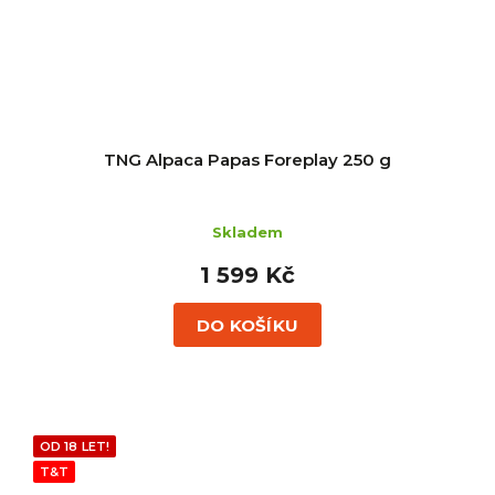
TNG Alpaca Papas Foreplay 250 g
Skladem
1 599 Kč
DO KOŠÍKU
OD 18 LET!
T&T