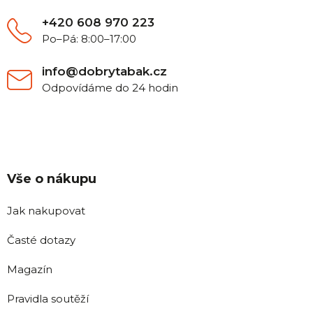
í
+420 608 970 223
Po–Pá: 8:00–17:00
info@dobrytabak.cz
Odpovídáme do 24 hodin
Vše o nákupu
Jak nakupovat
Časté dotazy
Magazín
Pravidla soutěží