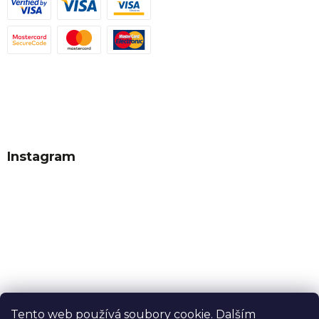
Instagram
Tento web používá soubory cookie. Dalším