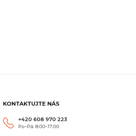
ZÁKAZNICKÁ PODPORA
Máte nějaký dotaz? Ozvěte se nám, rádi Vám
poradíme.
Z
á
p
a
t
KONTAKTUJTE NÁS
í
+420 608 970 223
Po–Pá: 8:00–17:00