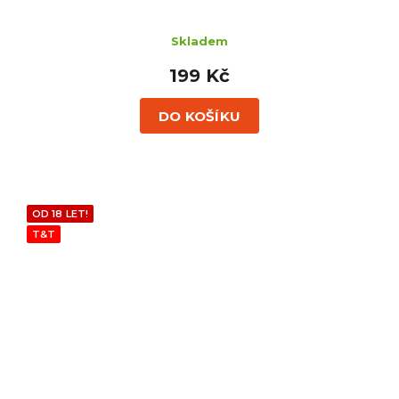
Skladem
199 Kč
DO KOŠÍKU
OD 18 LET!
T&T