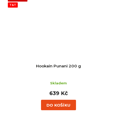
T&T
Hookain Punani 200 g
Skladem
639 Kč
DO KOŠÍKU