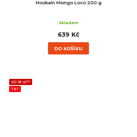
Hookain Mongo Loco 200 g
Skladem
639 Kč
DO KOŠÍKU
OD 18 LET!
T&T