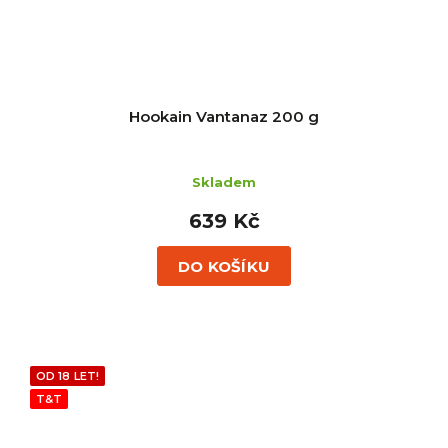
Hookain Vantanaz 200 g
Skladem
639 Kč
DO KOŠÍKU
OD 18 LET!
T&T