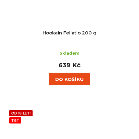
Hookain Fellatio 200 g
Skladem
639 Kč
DO KOŠÍKU
OD 18 LET!
T&T