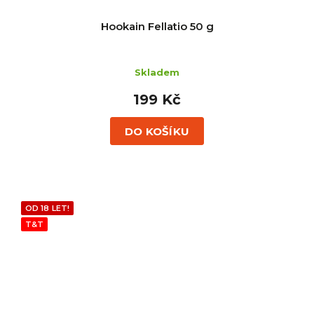
Hookain Fellatio 50 g
Skladem
199 Kč
DO KOŠÍKU
OD 18 LET!
T&T