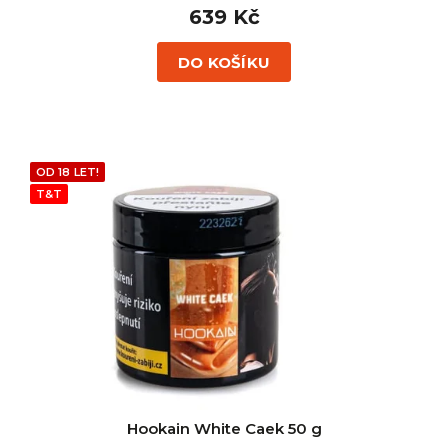
639 Kč
DO KOŠÍKU
OD 18 LET!
T&T
Hookain White Caek 50 g