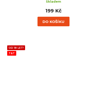
Skladem
199 Kč
DO KOŠÍKU
OD 18 LET!
T&T