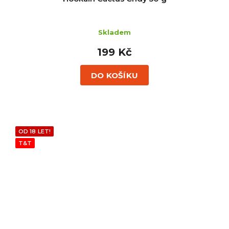
Skladem
199 Kč
DO KOŠÍKU
OD 18 LET!
T&T