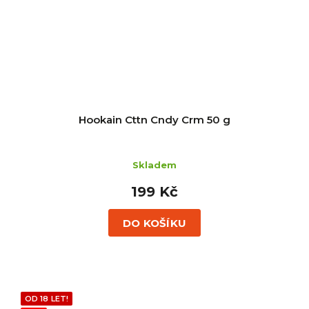
Hookain Cttn Cndy Crm 50 g
Skladem
199 Kč
DO KOŠÍKU
OD 18 LET!