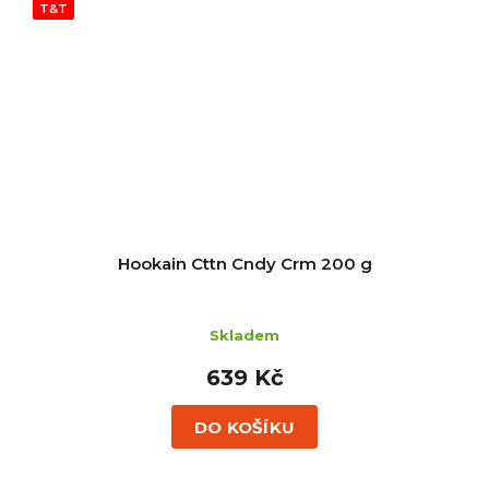
T&T
Hookain Cttn Cndy Crm 200 g
Skladem
639 Kč
DO KOŠÍKU