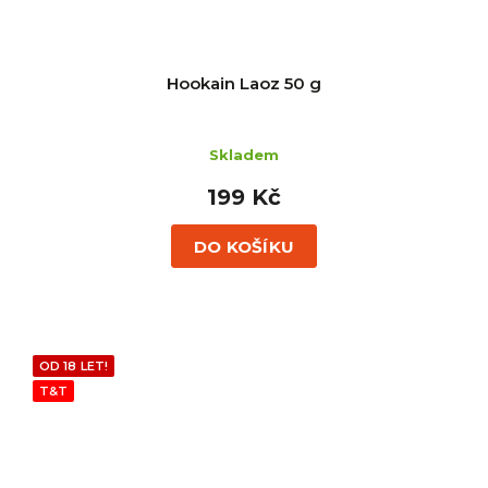
Hookain Laoz 50 g
Skladem
199 Kč
DO KOŠÍKU
OD 18 LET!
T&T