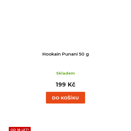
Hookain Punani 50 g
Skladem
199 Kč
DO KOŠÍKU
OD 18 LET!