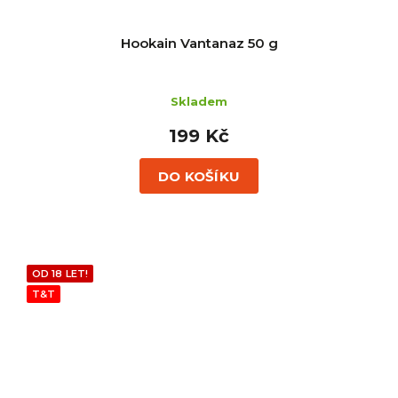
Hookain Vantanaz 50 g
Skladem
199 Kč
DO KOŠÍKU
OD 18 LET!
T&T