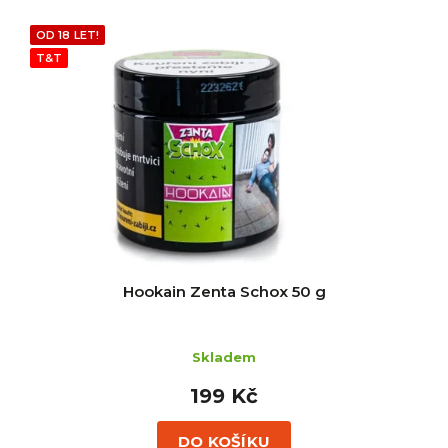
p
ý
r
p
OD 18 LET!
o
i
T&T
d
s
u
p
k
r
t
o
ů
d
u
k
t
ů
Hookain Zenta Schox 50 g
Skladem
199 Kč
DO KOŠÍKU