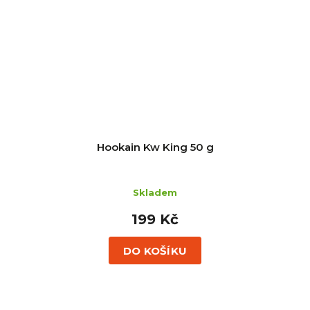
Hookain Kw King 50 g
Skladem
199 Kč
DO KOŠÍKU