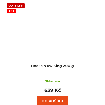
OD 18 LET!
T&T
Hookain Kw King 200 g
Skladem
639 Kč
DO KOŠÍKU