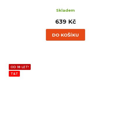
Skladem
639 Kč
DO KOŠÍKU
OD 18 LET!
T&T