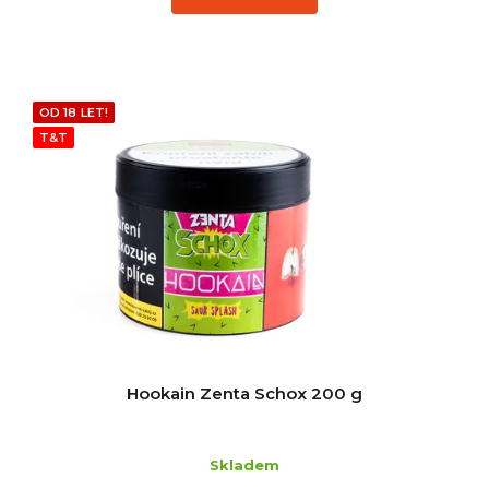
OD 18 LET!
T&T
Hookain Zenta Schox 200 g
Skladem